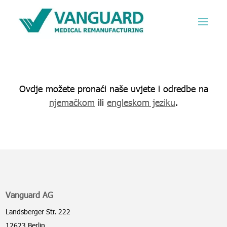
Ovdje možete pronaći naše uvjete i odredbe na
njemačkom
ili
engleskom jeziku
.
Vanguard AG
Landsberger Str. 222
12623 Berlin