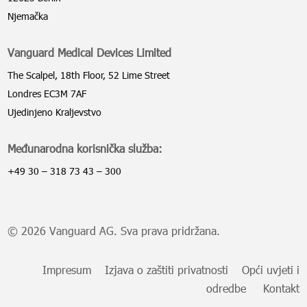
Njemačka
Vanguard Medical Devices Limited
The Scalpel, 18th Floor, 52 Lime Street
Londres EC3M 7AF
Ujedinjeno Kraljevstvo
Međunarodna korisnička služba:
+49 30 – 318 73 43 – 300
© 2026 Vanguard AG. Sva prava pridržana.
Impresum
Izjava o zaštiti privatnosti
Opći uvjeti i
odredbe
Kontakt