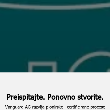
Preispitajte. Ponovno stvorite.
Vanguard AG razvija pionirske i certificirane procese