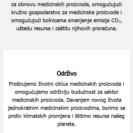
za obnovu medicinskih proizvoda, omogućujući
kružno gospodarstvo za medicinske proizvode i
omogućujući bolnicama smanjenje emisija CO₂,
uštedu resursa i zaštitu njihovih proračuna.
Održivo
Proširujemo životni ciklus medicinskih proizvoda i
omogućujemo održiviju budućnost za sektor
medicinskih proizvoda. Davanjem novog života
jednokratnim medicinskim proizvodima, borimo se
protiv klimatskih promjena i štitimo resurse našeg
planeta.