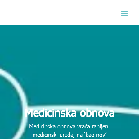
Medicinska obnova
Medicinska obnova vraća rabljeni
medicinski uređaj na ‘kao nov’