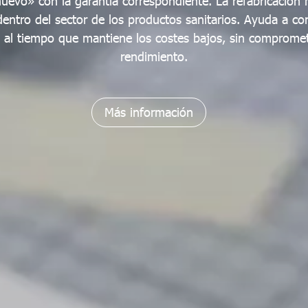
evo» con la garantía correspondiente. La refabricación
dentro del sector de los productos sanitarios. Ayuda a con
a al tiempo que mantiene los costes bajos, sin compromete
rendimiento.
Más información