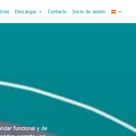
icias
Descargas
Contacto
Inicio de sesión
ndar funcional y de