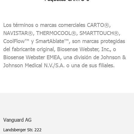
Los términos o marcas comerciales CARTO®,
NAVISTAR®, THERMOCOOL®, SMARTTOUCH®,
CoolFlow™ y SmartAblate™, son marcas protegidas
del fabricante original, Biosense Webster, Inc., o
Biosense Webster EMEA, una división de Johnson &
Johnson Medical N.V./S.A. o una de sus filiales.
Vanguard AG
Landsberger Str. 222