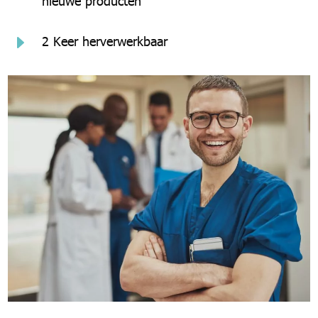
nieuwe producten
E
2 Keer herverwerkbaar