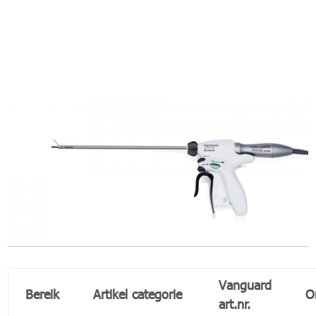
Vanguard
Bereik
Artikel categorie
O
art.nr.