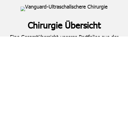
Chirurgie Übersicht
Eine Gesamtübersicht unseres Portfolios aus der
Chirurgie
finden Sie hier:
Zu den Produkten
Innovative Chirurgieprodukte,