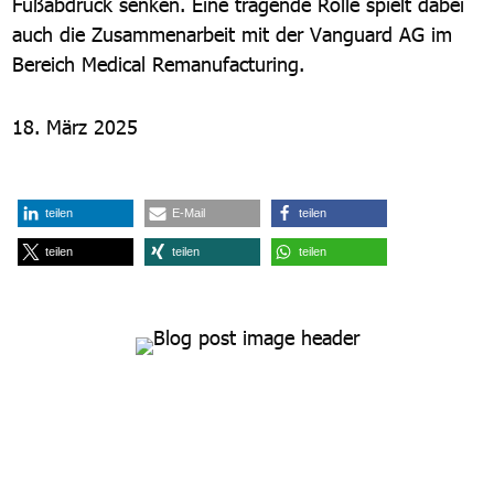
Fußabdruck senken. Eine tragende Rolle spielt dabei
auch die Zusammenarbeit mit der Vanguard AG im
Bereich Medical Remanufacturing.
18. März 2025
teilen
E-Mail
teilen
teilen
teilen
teilen