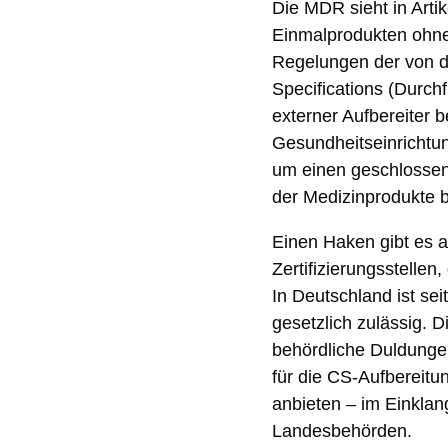
Die MDR sieht in Artik
Einmalprodukten ohne 
Regelungen der von 
Specifications (Durc
externer Aufbereiter 
Gesundheitseinrichtun
um einen geschlossen
der Medizinprodukte b
Einen Haken gibt es al
Zertifizierungsstellen,
In Deutschland ist se
gesetzlich zulässig. 
behördliche Duldungen
für die CS-Aufbereitu
anbieten – im Einklan
Landesbehörden.