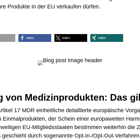
ihre Produkte in der EU verkaufen dürfen.
teilen
teilen
teilen
g von Medizinprodukten: Das gi
rtikel 17 MDR einheitliche detaillierte europäische Vorga
n Einmalprodukten, der Schein einer europaweiten Harmo
jeweiligen EU-Mitgliedsstaaten bestimmen weiterhin die Z
 geschieht durch sogenannte Opt-in-/Opt-Out-Verfahren