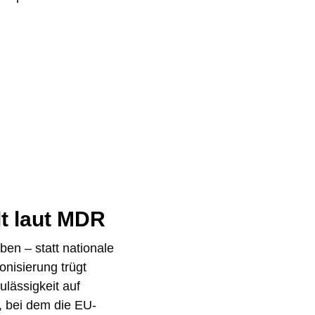
lt laut MDR
ben – statt nationale
nisierung trügt
ulässigkeit auf
, bei dem die EU-