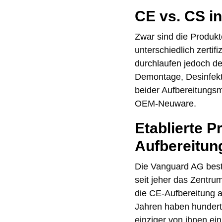
CE vs. CS in
Zwar sind die Produkt
unterschiedlich zerti
durchlaufen jedoch de
Demontage, Desinfekt
beider Aufbereitungsmo
OEM-Neuware.
Etablierte P
Aufbereitun
Die Vanguard AG best
seit jeher das Zentru
die CE-Aufbereitung an
Jahren haben hundertt
einziger von ihnen ein