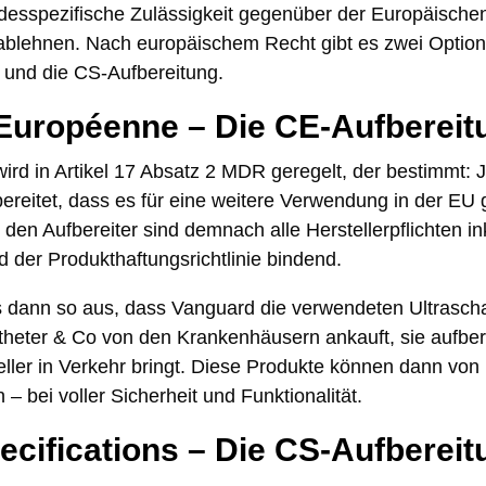
andesspezifische Zulässigkeit gegenüber der Europäisch
ablehnen. Nach europäischem Recht gibt es zwei Option
 und die CS-Aufbereitung.
Européenne – Die CE-Aufbereit
ird in Artikel 17 Absatz 2 MDR geregelt, der bestimmt: J
reitet, dass es für eine weitere Verwendung in der EU gee
 den Aufbereiter sind demnach alle Herstellerpflichten in
d der Produkthaftungsrichtlinie bindend.
as dann so aus, dass Vanguard die verwendeten Ultrascha
theter & Co von den Krankenhäusern ankauft, sie aufbere
ller in Verkehr bringt. Diese Produkte können dann von
– bei voller Sicherheit und Funktionalität.
ifications – Die CS-Aufbereit