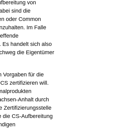
ufbereitung von
abei sind die
nen oder Common
zuhalten. Im Falle
reffende
 Es handelt sich also
rchweg die Eigentümer
n Vorgaben für die
CS zertifizieren will.
nmalprodukten
Sachsen-Anhalt durch
Zertifizierungsstelle
e die CS-Aufbereitung
ändigen