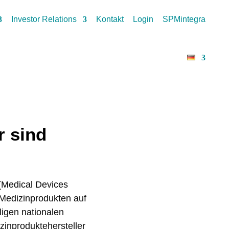
Investor Relations
Kontakt
Login
SPMintegra
r sind
(Medical Devices
-Medizinprodukten auf
ligen nationalen
inproduktehersteller