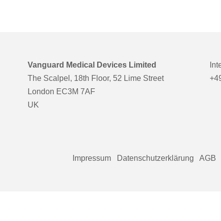
Vanguard Medical Devices Limited
Int
The Scalpel, 18th Floor, 52 Lime Street
+49
London EC3M 7AF
UK
Impressum
Datenschutzerklärung
AGB