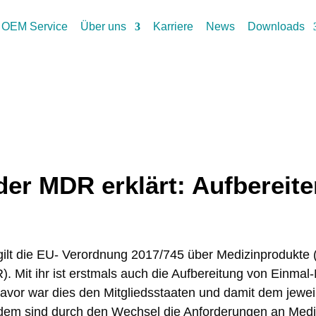
OEM Service
Über uns
Karriere
News
Downloads
 der MDR erklärt: Aufbereite
gilt die EU- Verordnung 2017/745 über Medizinprodukte 
). Mit ihr ist erstmals auch die Aufbereitung von Einmal
vor war dies den Mitgliedsstaaten und damit dem jewei
dem sind durch den Wechsel die Anforderungen an Mediz