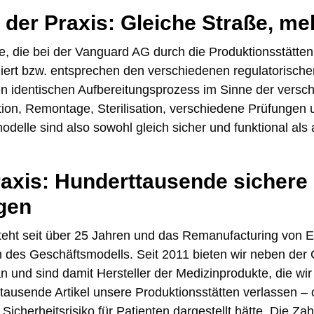
 der Praxis: Gleiche Straße, me
e, die bei der Vanguard AG durch die Produktionsstätte
fiziert bzw. entsprechen den verschiedenen regulatorisch
n identischen Aufbereitungsprozess im Sinne der versch
ion, Remontage, Sterilisation, verschiedene Prüfungen 
delle sind also sowohl gleich sicher und funktional als 
raxis: Hunderttausende sichere
gen
eht seit über 25 Jahren und das Remanufacturing von E
m des Geschäftsmodells. Seit 2011 bieten wir neben der
 und sind damit Hersteller der Medizinprodukte, die wir v
ausende Artikel unsere Produktionsstätten verlassen – 
 Sicherheitsrisiko für Patienten dargestellt hätte. Die Z