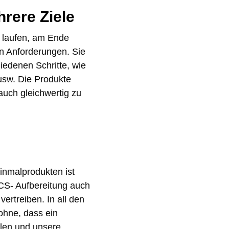
hrere Ziele
n laufen, am Ende
en Anforderungen. Sie
iedenen Schritte, wie
usw. Die Produkte
auch gleichwertig zu
inmalprodukten ist
 CS- Aufbereitung auch
ertreiben. In all den
ohne, dass ein
ahlen und unsere