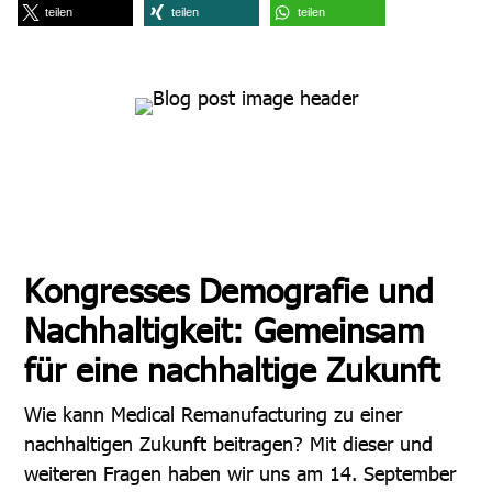
teilen
teilen
teilen
Kongresses Demografie und
Nachhaltigkeit: Gemeinsam
für eine nachhaltige Zukunft
Wie kann Medical Remanufacturing zu einer
nachhaltigen Zukunft beitragen? Mit dieser und
weiteren Fragen haben wir uns am 14. September